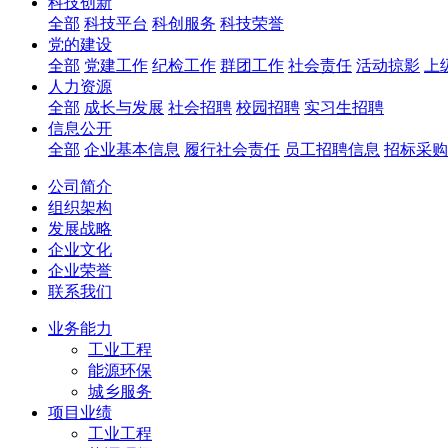
科技创新
全部
科技平台
科创服务
科技荣誉
党的建设
全部
党建工作
纪检工作
群团工作
社会责任
活动掠影
上
人力资源
全部
成长与发展
社会招聘
校园招聘
实习生招聘
信息公开
全部
企业基本信息
履行社会责任
员工招聘信息
招标采购
公司简介
组织架构
发展战略
企业文化
企业荣誉
联系我们
业务能力
工业工程
能源环保
城乡服务
项目业绩
工业工程