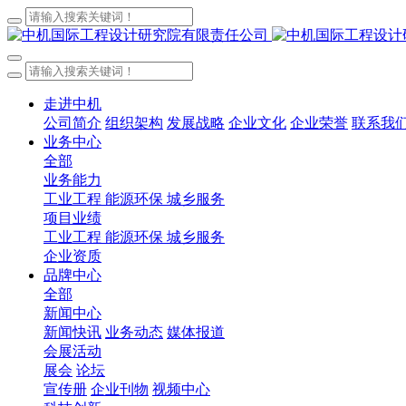
走进中机
公司简介
组织架构
发展战略
企业文化
企业荣誉
联系我
业务中心
全部
业务能力
工业工程
能源环保
城乡服务
项目业绩
工业工程
能源环保
城乡服务
企业资质
品牌中心
全部
新闻中心
新闻快讯
业务动态
媒体报道
会展活动
展会
论坛
宣传册
企业刊物
视频中心