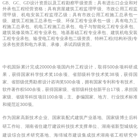
GB、GC、GD设计资质以及工程勘察甲级资质；具有进出口企业和对
外承包工程经营资格；具有房屋建筑工程监理甲级、市政公用工程监
理甲级、机电安装工程监理乙级；具有市政公用工程施工总承包一
级、建筑工程施工总承包一级、环保工程专业承包一级；具有电力工
程施工总承包、机电工程施工总承包、电子与智能化工程专业承包、
建筑装修装饰工程专业承包、地基基础工程专业承包、建筑机电安装
工程专业承包、输变电工程专业承包二级资质、特种工程(结构补强)专
业承包资质和电力承装、承修、承试四级资质。
中机国际累计完成20000余项国内外工程设计，取得500余项科研成
果，获得国家科学技术奖10余项、省部级科学技术奖38项，获得国
家、省部级优秀勘察设计咨询奖500余项，拥有国家专利和专有技术、
软件著作权500余项，获得国家级、省部级科技创新平台17项，承担国
家级、省级等科技项目100余项，主、参编国家、地方、行业技术标准
和规范近300项。
作为国家高新技术企业、国家装配式建筑产业基地、国家级博士后科
研工作站、湖南省住建厅建设科技技术支撑单位、湖南省新型城镇化
建设综合技术研究基地、海绵城市建设集成技术湖南省工程研究中