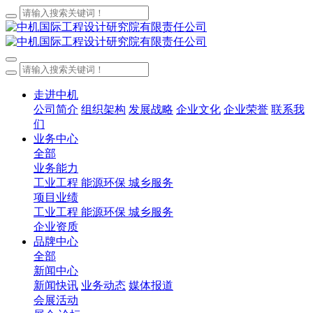
走进中机
公司简介
组织架构
发展战略
企业文化
企业荣誉
联系我
们
业务中心
全部
业务能力
工业工程
能源环保
城乡服务
项目业绩
工业工程
能源环保
城乡服务
企业资质
品牌中心
全部
新闻中心
新闻快讯
业务动态
媒体报道
会展活动