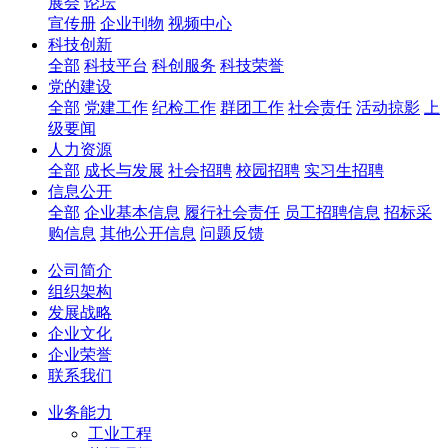
展会
论坛
宣传册
企业刊物
视频中心
科技创新
全部
科技平台
科创服务
科技荣誉
党的建设
全部
党建工作
纪检工作
群团工作
社会责任
活动掠影
上
级要闻
人力资源
全部
成长与发展
社会招聘
校园招聘
实习生招聘
信息公开
全部
企业基本信息
履行社会责任
员工招聘信息
招标采
购信息
其他公开信息
问题反馈
公司简介
组织架构
发展战略
企业文化
企业荣誉
联系我们
业务能力
工业工程