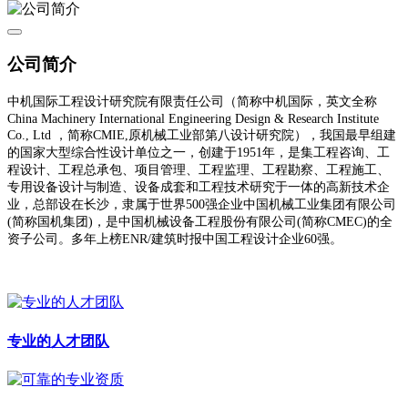
公司简介
中机国际工程设计研究院有限责任公司（简称
中机国际
，
英文全称
China Machinery International Engineering
Design & Research Institute
Co., Ltd ，
简称
CMIE,原机械工业部第八设计研究院），我国最早组建
的国家大型综合性设计单位之一，创建于1951年，是集
工程
咨询、工
程设计、工程总承包、项目管理、工程监理、工程勘察
、
工程施工、
专用
设备设计与制造、
设备成套和
工程技术研究
于一体的高新技术企
业，总部设在长沙，隶属于世界
500强企业中国机械工业集团有限公司
(简称国机集团)，是中国机械设备工程股份有限公司
(
简
称
CMEC)
的全
资子公司。多年上榜
ENR/建筑时报中国工程设计企业60强。
专业的人才团队