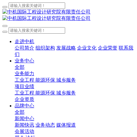
走进中机
公司简介
组织架构
发展战略
企业文化
企业荣誉
联系我
们
业务中心
全部
业务能力
工业工程
能源环保
城乡服务
项目业绩
工业工程
能源环保
城乡服务
企业资质
品牌中心
全部
新闻中心
新闻快讯
业务动态
媒体报道
会展活动