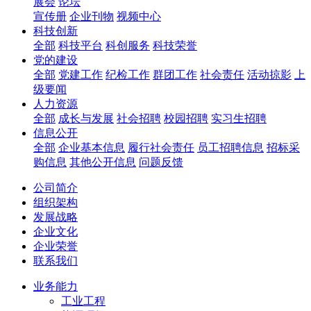
展会
论坛
宣传册
企业刊物
视频中心
科技创新
全部
科技平台
科创服务
科技荣誉
党的建设
全部
党建工作
纪检工作
群团工作
社会责任
活动掠影
上
级要闻
人力资源
全部
成长与发展
社会招聘
校园招聘
实习生招聘
信息公开
全部
企业基本信息
履行社会责任
员工招聘信息
招标采
购信息
其他公开信息
问题反馈
公司简介
组织架构
发展战略
企业文化
企业荣誉
联系我们
业务能力
工业工程