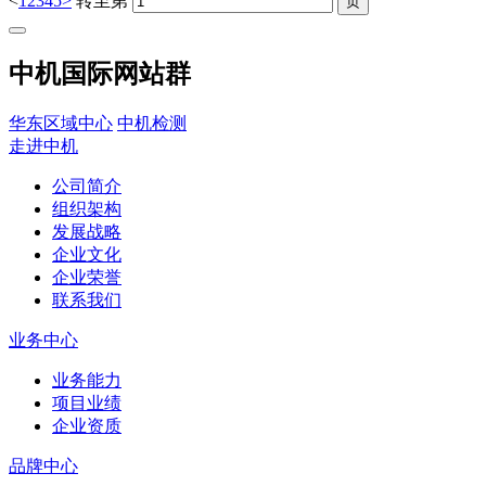
<
1
2
3
4
5
>
转至第
中机国际网站群
华东区域中心
中机检测
走进中机
公司简介
组织架构
发展战略
企业文化
企业荣誉
联系我们
业务中心
业务能力
项目业绩
企业资质
品牌中心