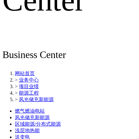
Center
Business Center
网站首页
>
业务中心
>
项目业绩
>
能源工程
>
风光储充新能源
燃气燃油电站
风光储充新能源
区域能源/分布式能源
浅层地热能
送变电