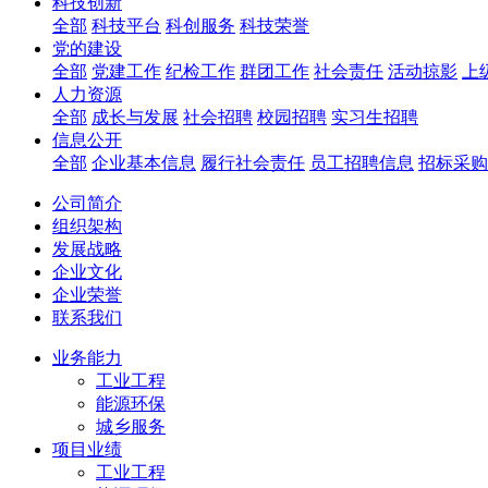
科技创新
全部
科技平台
科创服务
科技荣誉
党的建设
全部
党建工作
纪检工作
群团工作
社会责任
活动掠影
上
人力资源
全部
成长与发展
社会招聘
校园招聘
实习生招聘
信息公开
全部
企业基本信息
履行社会责任
员工招聘信息
招标采购
公司简介
组织架构
发展战略
企业文化
企业荣誉
联系我们
业务能力
工业工程
能源环保
城乡服务
项目业绩
工业工程