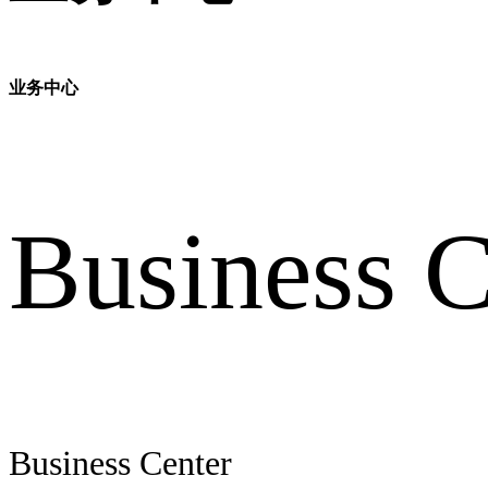
业务中心
Business C
Business Center