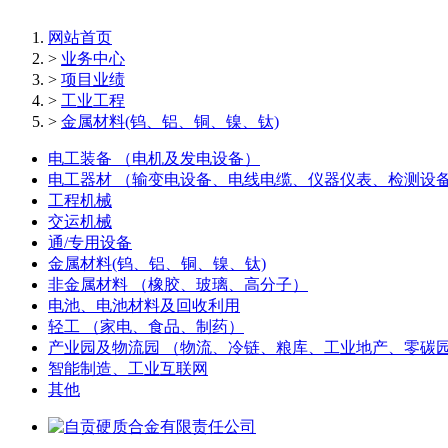
网站首页
>
业务中心
>
项目业绩
>
工业工程
>
金属材料(钨、铝、铜、镍、钛)
电工装备 （电机及发电设备）
电工器材 （输变电设备、电线电缆、仪器仪表、检测设
工程机械
交运机械
通/专用设备
金属材料(钨、铝、铜、镍、钛)
非金属材料 （橡胶、玻璃、高分子）
电池、电池材料及回收利用
轻工 （家电、食品、制药）
产业园及物流园 （物流、冷链、粮库、工业地产、零碳
智能制造、工业互联网
其他