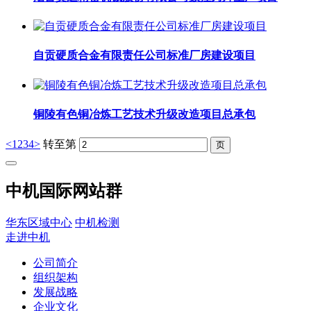
自贡硬质合金有限责任公司标准厂房建设项目
铜陵有色铜冶炼工艺技术升级改造项目总承包
<
1
2
3
4
>
转至第
中机国际网站群
华东区域中心
中机检测
走进中机
公司简介
组织架构
发展战略
企业文化