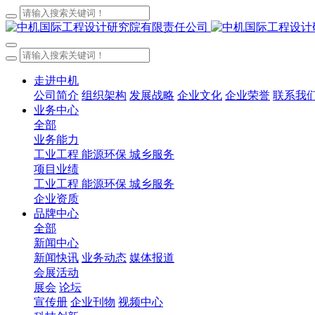
走进中机
公司简介
组织架构
发展战略
企业文化
企业荣誉
联系我
业务中心
全部
业务能力
工业工程
能源环保
城乡服务
项目业绩
工业工程
能源环保
城乡服务
企业资质
品牌中心
全部
新闻中心
新闻快讯
业务动态
媒体报道
会展活动
展会
论坛
宣传册
企业刊物
视频中心