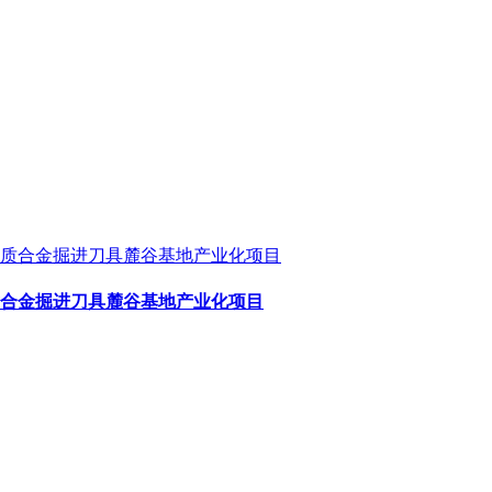
合金掘进刀具麓谷基地产业化项目