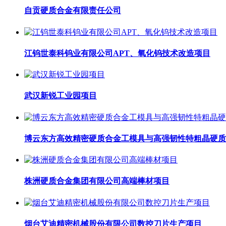
自贡硬质合金有限责任公司
江钨世泰科钨业有限公司APT、氧化钨技术改造项目
武汉新锐工业园项目
博云东方高效精密硬质合金工模具与高强韧性特粗晶硬质
株洲硬质合金集团有限公司高端棒材项目
烟台艾迪精密机械股份有限公司数控刀片生产项目