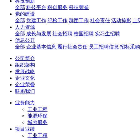
科技创新
全部
科技平台
科创服务
科技荣誉
党的建设
全部
党建工作
纪检工作
群团工作
社会责任
活动掠影
上
人力资源
全部
成长与发展
社会招聘
校园招聘
实习生招聘
信息公开
全部
企业基本信息
履行社会责任
员工招聘信息
招标采购
公司简介
组织架构
发展战略
企业文化
企业荣誉
联系我们
业务能力
工业工程
能源环保
城乡服务
项目业绩
工业工程