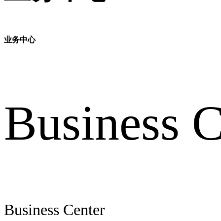
业务中心
Business C
Business Center