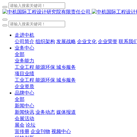
走进中机
公司简介
组织架构
发展战略
企业文化
企业荣誉
联系我
业务中心
全部
业务能力
工业工程
能源环保
城乡服务
项目业绩
工业工程
能源环保
城乡服务
企业资质
品牌中心
全部
新闻中心
新闻快讯
业务动态
媒体报道
会展活动
展会
论坛
宣传册
企业刊物
视频中心