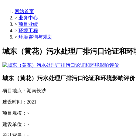
网站首页
>
业务中心
>
项目业绩
>
环境工程
>
环境咨询与规划
城东（黄花）污水处理厂排污口论证和环
城东（黄花）污水处理厂排污口论证和环境影响评价
项目地点：
湖南长沙
建设时间：
2021
项目规模：
~
建设单位：
~
设计背景：
~