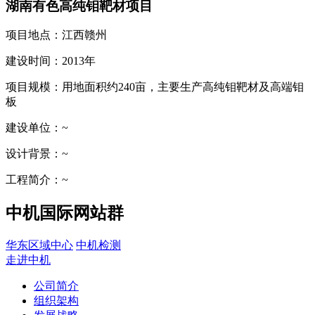
湖南有色高纯钼靶材项目
项目地点：
江西赣州
建设时间：
2013年
项目规模：
用地面积约240亩，主要生产高纯钼靶材及高端钼
板
建设单位：
~
设计背景：
~
工程简介：
~
中机国际网站群
华东区域中心
中机检测
走进中机
公司简介
组织架构