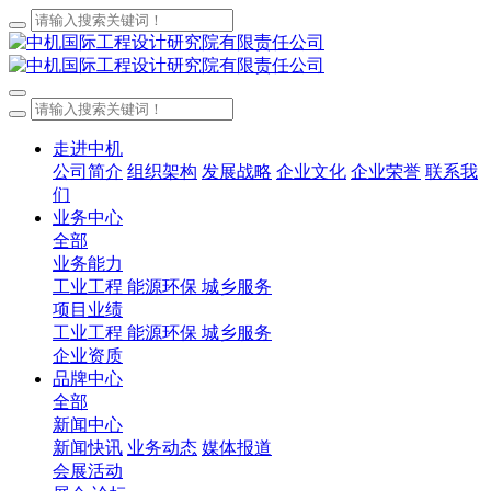
走进中机
公司简介
组织架构
发展战略
企业文化
企业荣誉
联系我
们
业务中心
全部
业务能力
工业工程
能源环保
城乡服务
项目业绩
工业工程
能源环保
城乡服务
企业资质
品牌中心
全部
新闻中心
新闻快讯
业务动态
媒体报道
会展活动