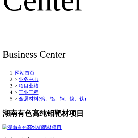
Center
Business Center
网站首页
>
业务中心
>
项目业绩
>
工业工程
>
金属材料(钨、铝、铜、镍、钛)
湖南有色高纯钼靶材项目