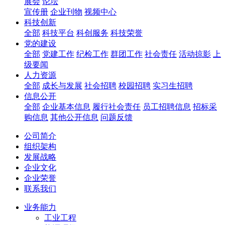
展会
论坛
宣传册
企业刊物
视频中心
科技创新
全部
科技平台
科创服务
科技荣誉
党的建设
全部
党建工作
纪检工作
群团工作
社会责任
活动掠影
上
级要闻
人力资源
全部
成长与发展
社会招聘
校园招聘
实习生招聘
信息公开
全部
企业基本信息
履行社会责任
员工招聘信息
招标采
购信息
其他公开信息
问题反馈
公司简介
组织架构
发展战略
企业文化
企业荣誉
联系我们
业务能力
工业工程