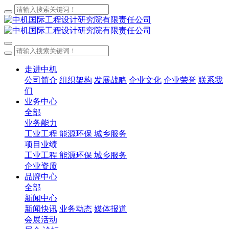
走进中机
公司简介
组织架构
发展战略
企业文化
企业荣誉
联系我
们
业务中心
全部
业务能力
工业工程
能源环保
城乡服务
项目业绩
工业工程
能源环保
城乡服务
企业资质
品牌中心
全部
新闻中心
新闻快讯
业务动态
媒体报道
会展活动