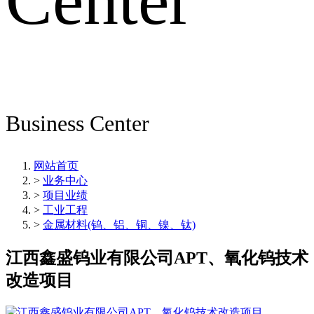
Center
Business Center
网站首页
>
业务中心
>
项目业绩
>
工业工程
>
金属材料(钨、铝、铜、镍、钛)
江西鑫盛钨业有限公司APT、氧化钨技术
改造项目