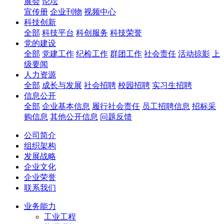
展会
论坛
宣传册
企业刊物
视频中心
科技创新
全部
科技平台
科创服务
科技荣誉
党的建设
全部
党建工作
纪检工作
群团工作
社会责任
活动掠影
上
级要闻
人力资源
全部
成长与发展
社会招聘
校园招聘
实习生招聘
信息公开
全部
企业基本信息
履行社会责任
员工招聘信息
招标采
购信息
其他公开信息
问题反馈
公司简介
组织架构
发展战略
企业文化
企业荣誉
联系我们
业务能力
工业工程