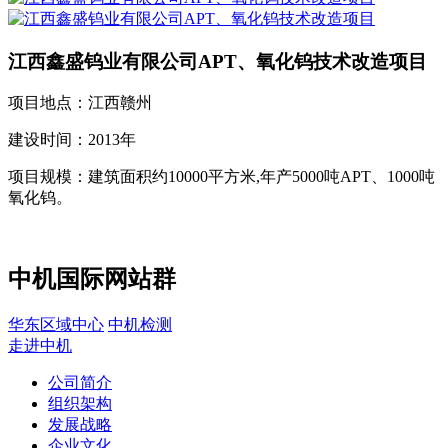
江西鑫盛钨业有限公司APT、氧化钨技术改造项目
项目地点：
江西赣州
建设时间：
2013年
项目规模：
建筑面积约10000平方米,年产5000吨APT、1000吨
氧化钨。
中机国际网站群
华东区域中心
中机检测
走进中机
公司简介
组织架构
发展战略
企业文化